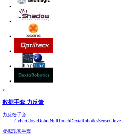
>
数据手套 力反馈
力反馈手套
CyberGlove
Dobot
NullTouch
DextaRobotics
SenseGlove
虚拟现实手套