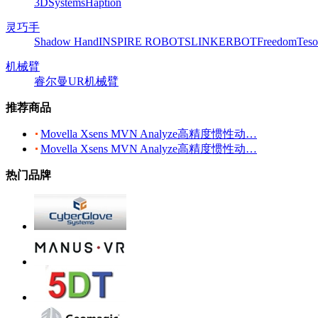
3DSystems
Haption
灵巧手
Shadow Hand
INSPIRE ROBOTS
LINKERBOT
Freedom
Teso
机械臂
睿尔曼
UR机械臂
推荐商品
Movella Xsens MVN Analyze高精度惯性动…
Movella Xsens MVN Analyze高精度惯性动…
热门品牌