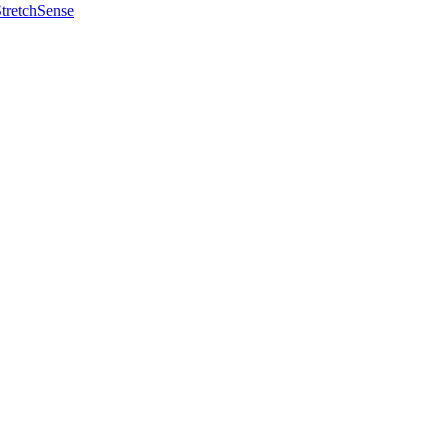
tretchSense