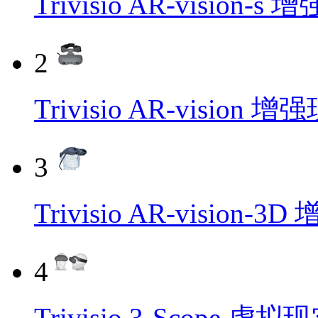
Trivisio AR-vision-
2
Trivisio AR-vision
3
Trivisio AR-vision
4
Trivisio 3-Scope 虚