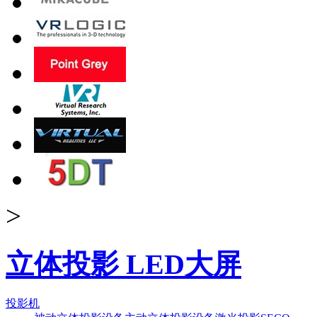
>
立体投影 LED大屏
投影机