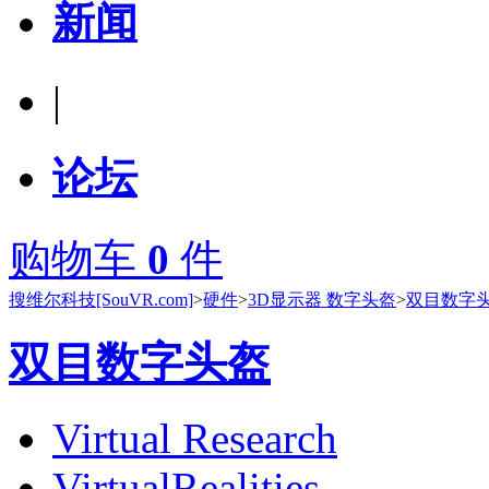
新闻
|
论坛
购物车
0
件
搜维尔科技[SouVR.com]
>
硬件
>
3D显示器 数字头盔
>
双目数字
双目数字头盔
Virtual Research
VirtualRealities