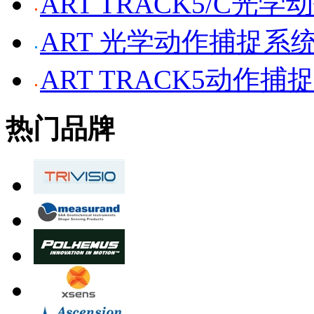
ART TRACK5/C光
ART 光学动作捕捉系
ART TRACK5动作捕
热门品牌