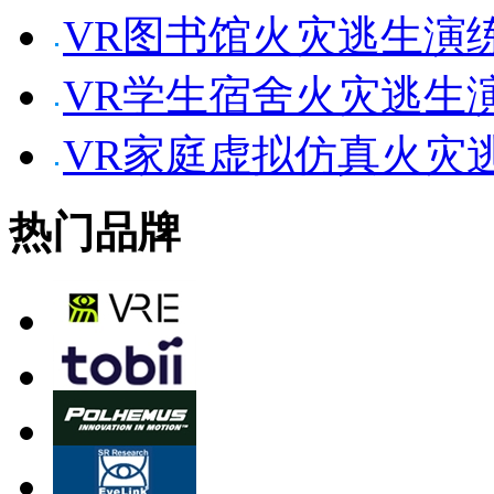
VR图书馆火灾逃生演
VR学生宿舍火灾逃生
VR家庭虚拟仿真火灾
热门品牌