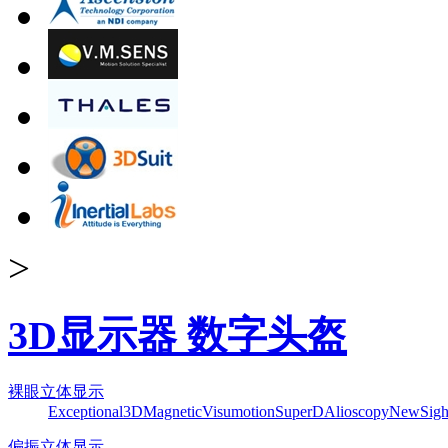
>
3D显示器 数字头盔
裸眼立体显示
Exceptional3D
Magnetic
Visumotion
SuperD
Alioscopy
NewSigh
偏振立体显示