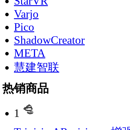
StarVR
Varjo
Pico
ShadowCreator
META
慧建智联
热销商品
1