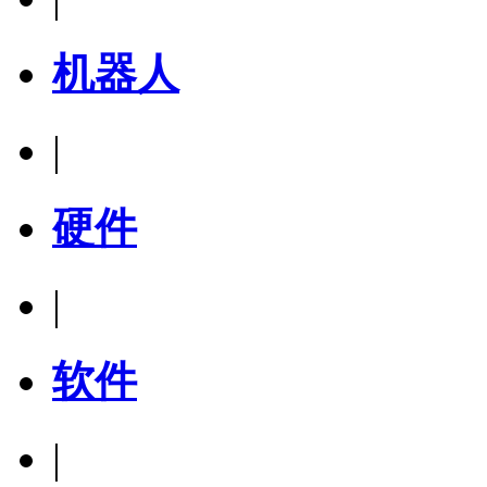
机器人
|
硬件
|
软件
|