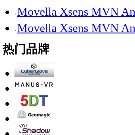
Movella Xsens MV
Movella Xsens MV
热门品牌