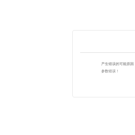
产生错误的可能原因
参数错误！