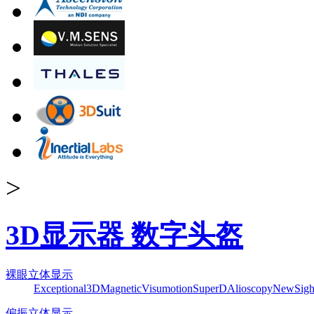
>
3D显示器 数字头盔
裸眼立体显示
Exceptional3D
Magnetic
Visumotion
SuperD
Alioscopy
NewSigh
偏振立体显示