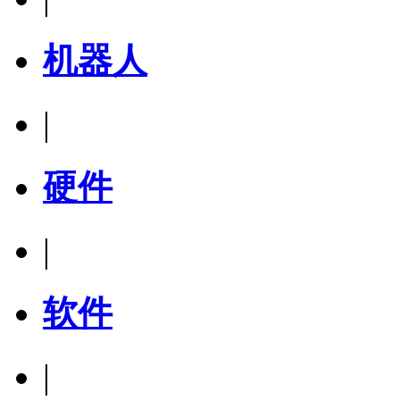
机器人
|
硬件
|
软件
|