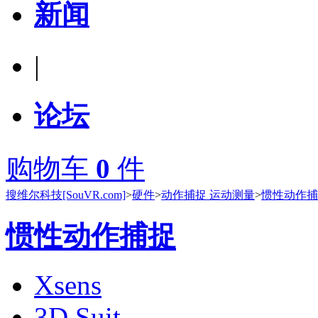
新闻
|
论坛
购物车
0
件
搜维尔科技[SouVR.com]
>
硬件
>
动作捕捉 运动测量
>
惯性动作捕
惯性动作捕捉
Xsens
3D Suit