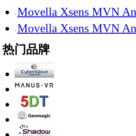
Movella Xsens MV
Movella Xsens MV
热门品牌