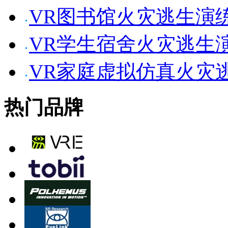
VR图书馆火灾逃生演
VR学生宿舍火灾逃生
VR家庭虚拟仿真火灾
热门品牌