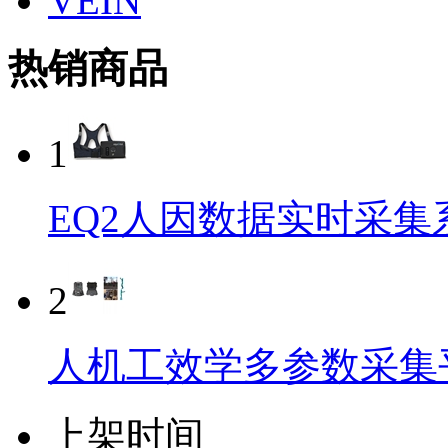
VEIN
热销商品
1
EQ2人因数据实时采集
2
人机工效学多参数采集平台
上架时间