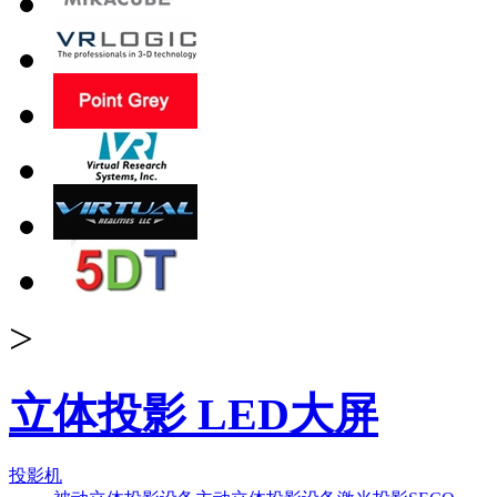
>
立体投影 LED大屏
投影机