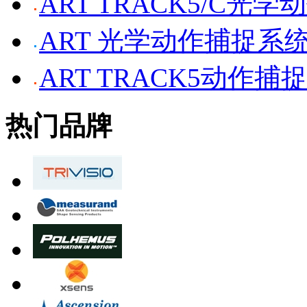
ART TRACK5/C光
ART 光学动作捕捉系
ART TRACK5动作捕
热门品牌