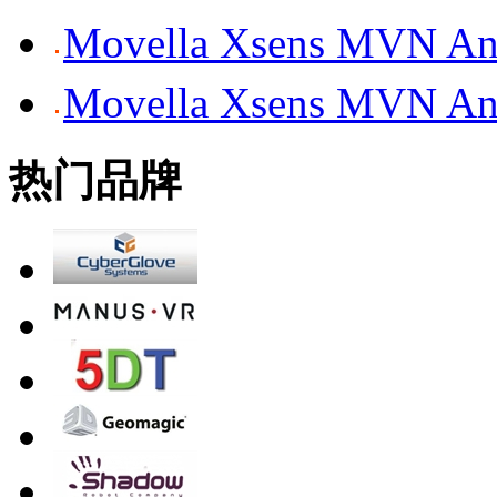
Movella Xsens MV
Movella Xsens MV
热门品牌