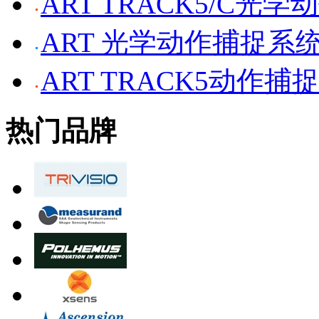
ART TRACK5/C光
ART 光学动作捕捉系
ART TRACK5动作捕
热门品牌