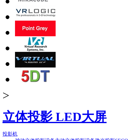
>
立体投影 LED大屏
投影机