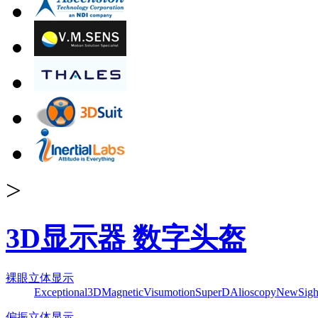
>
3D显示器 数字头盔
裸眼立体显示
Exceptional3D
Magnetic
Visumotion
SuperD
Alioscopy
NewSigh
偏振立体显示