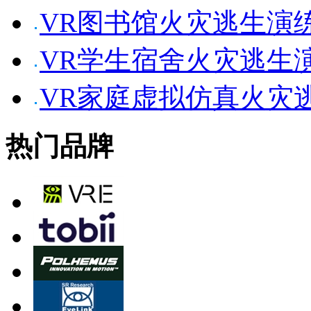
VR图书馆火灾逃生演
VR学生宿舍火灾逃生
VR家庭虚拟仿真火灾
热门品牌