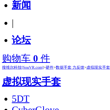
新闻
|
论坛
购物车
0
件
搜维尔科技[SouVR.com]
>
硬件
>
数据手套 力反馈
>
虚拟现实手套
虚拟现实手套
5DT
CyberGlove