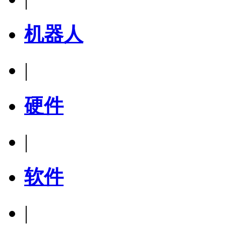
机器人
|
硬件
|
软件
|