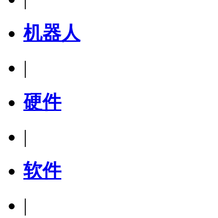
机器人
|
硬件
|
软件
|