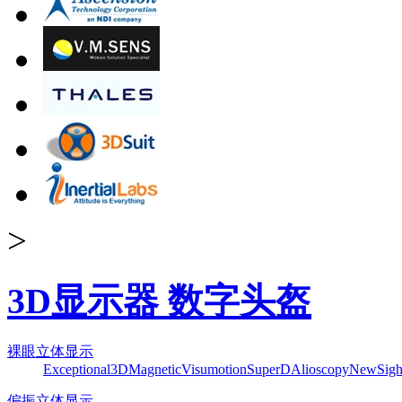
>
3D显示器 数字头盔
裸眼立体显示
Exceptional3D
Magnetic
Visumotion
SuperD
Alioscopy
NewSigh
偏振立体显示