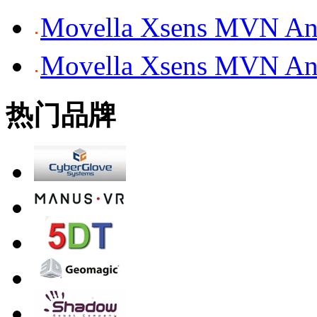
Movella Xsens MV
Movella Xsens MV
热门品牌