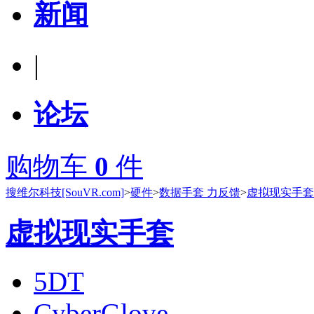
新闻
|
论坛
购物车
0
件
搜维尔科技[SouVR.com]
>
硬件
>
数据手套 力反馈
>
虚拟现实手套
虚拟现实手套
5DT
CyberGlove