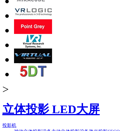
>
立体投影 LED大屏
投影机