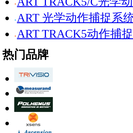
ART TRACK5/C光
ART 光学动作捕捉系
ART TRACK5动作捕
热门品牌