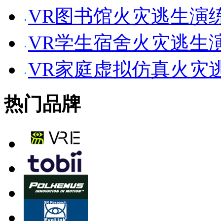
VR图书馆火灾逃生演
VR学生宿舍火灾逃生
VR家庭虚拟仿真火灾
热门品牌