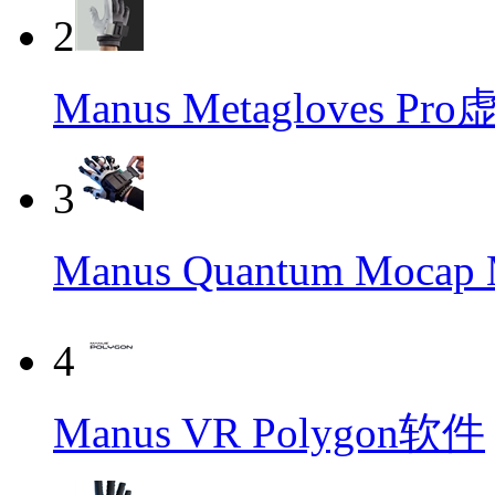
2
Manus Metagloves 
3
Manus Quantum Moca
4
Manus VR Polygon软件