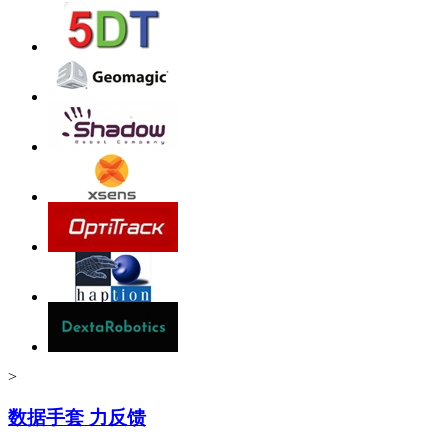
>
数据手套 力反馈