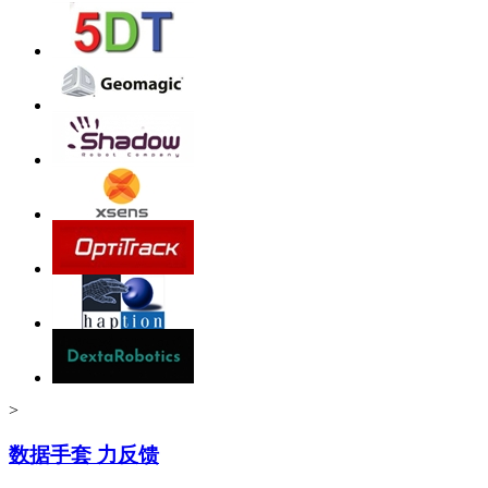
>
数据手套 力反馈