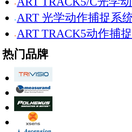
ART TRACK5/C光
ART 光学动作捕捉系
ART TRACK5动作捕
热门品牌