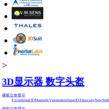
>
3D显示器 数字头盔
裸眼立体显示
Exceptional3D
Magnetic
Visumotion
SuperD
Alioscopy
NewSigh
偏振立体显示