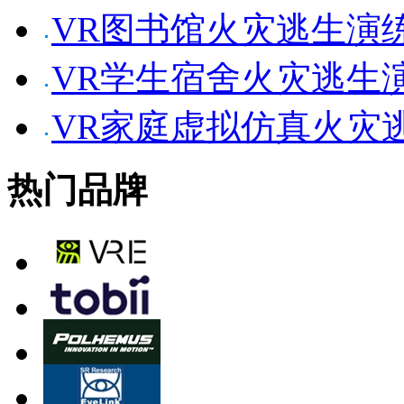
VR图书馆火灾逃生演
VR学生宿舍火灾逃生
VR家庭虚拟仿真火灾
热门品牌