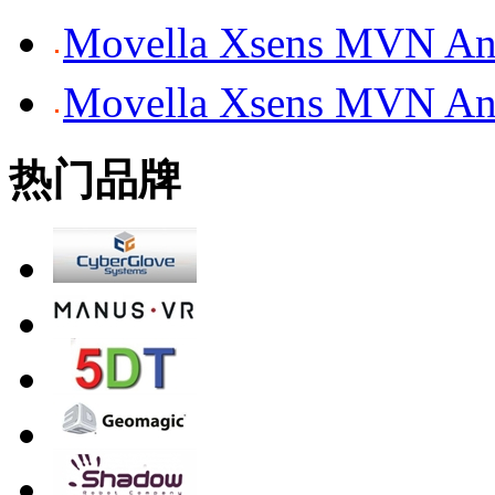
Movella Xsens MV
Movella Xsens MV
热门品牌