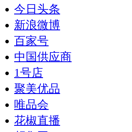
今日头条
新浪微博
百家号
中国供应商
1号店
聚美优品
唯品会
花椒直播