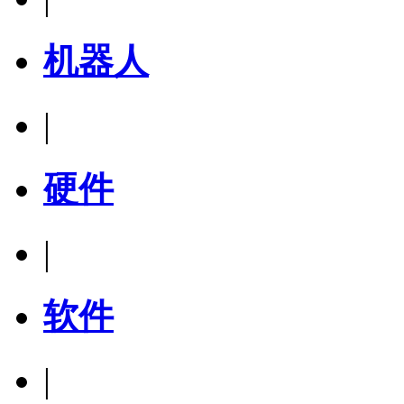
机器人
|
硬件
|
软件
|