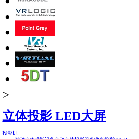
>
立体投影 LED大屏
投影机