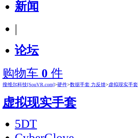
新闻
|
论坛
购物车
0
件
搜维尔科技[SouVR.com]
>
硬件
>
数据手套 力反馈
>
虚拟现实手套
虚拟现实手套
5DT
CyberGlove