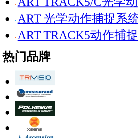
ART TRACK5/C光
ART 光学动作捕捉系
ART TRACK5动作捕
热门品牌