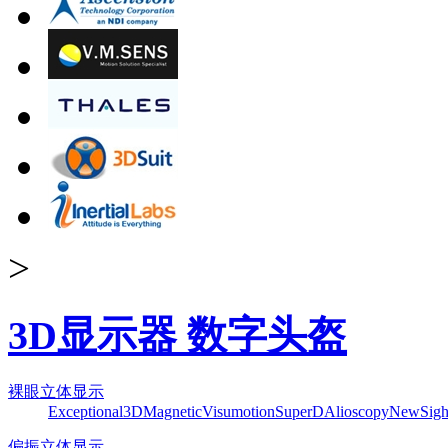
>
3D显示器 数字头盔
裸眼立体显示
Exceptional3D
Magnetic
Visumotion
SuperD
Alioscopy
NewSigh
偏振立体显示