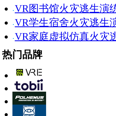
VR图书馆火灾逃生演
VR学生宿舍火灾逃生
VR家庭虚拟仿真火灾
热门品牌