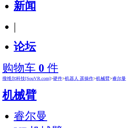
新闻
|
论坛
购物车
0
件
搜维尔科技[SouVR.com]
>
硬件
>
机器人 遥操作
>
机械臂
>
睿尔曼
机械臂
睿尔曼