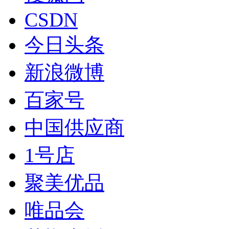
CSDN
今日头条
新浪微博
百家号
中国供应商
1号店
聚美优品
唯品会