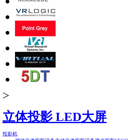
>
立体投影 LED大屏
投影机