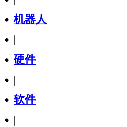
机器人
|
硬件
|
软件
|