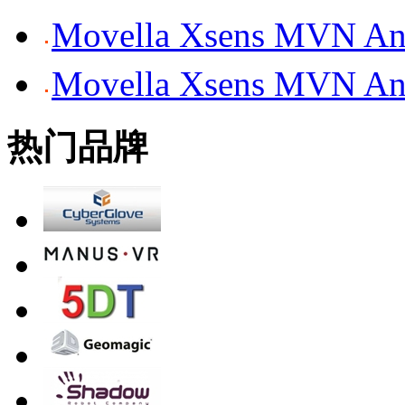
Movella Xsens MV
Movella Xsens MV
热门品牌