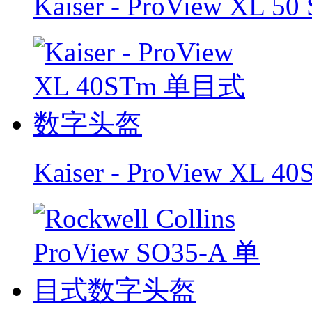
Kaiser - ProView X
Kaiser - ProView 