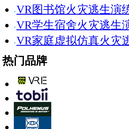
VR图书馆火灾逃生演
VR学生宿舍火灾逃生
VR家庭虚拟仿真火灾
热门品牌