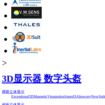
>
3D显示器 数字头盔
裸眼立体显示
Exceptional3D
Magnetic
Visumotion
SuperD
Alioscopy
NewSigh
偏振立体显示