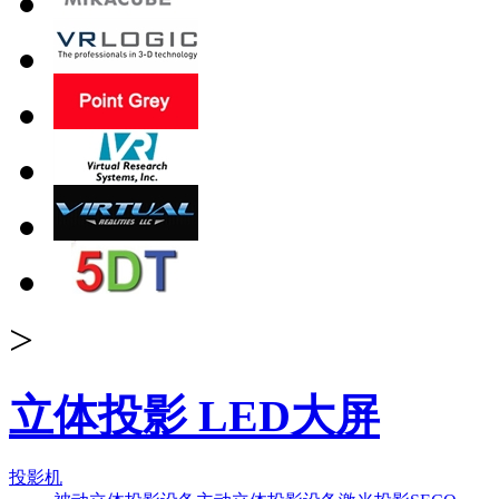
>
立体投影 LED大屏
投影机