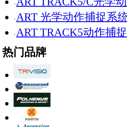
ART TRACK5/C光
ART 光学动作捕捉系
ART TRACK5动作捕
热门品牌