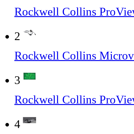
Rockwell Collins P
2
Rockwell Collins M
3
Rockwell Collins Pr
4