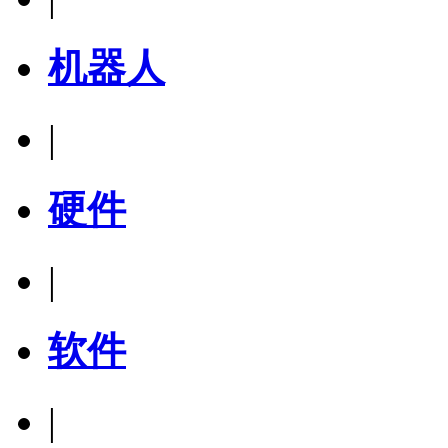
机器人
|
硬件
|
软件
|