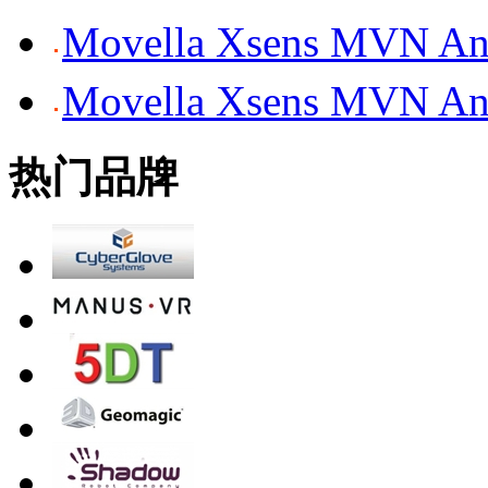
Movella Xsens MV
Movella Xsens MV
热门品牌