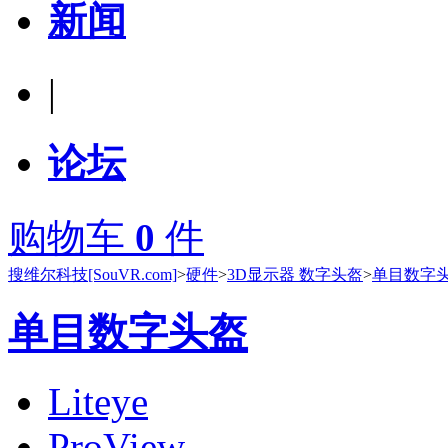
新闻
|
论坛
购物车
0
件
搜维尔科技[SouVR.com]
>
硬件
>
3D显示器 数字头盔
>
单目数字
单目数字头盔
Liteye
ProView