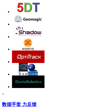
>
数据手套 力反馈