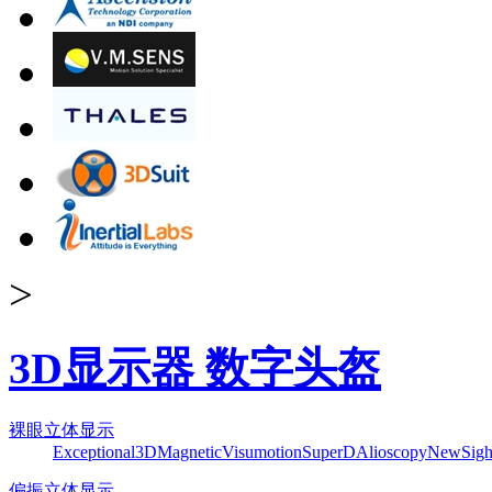
>
3D显示器 数字头盔
裸眼立体显示
Exceptional3D
Magnetic
Visumotion
SuperD
Alioscopy
NewSigh
偏振立体显示