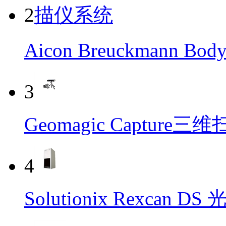
2
Aicon Breuckmann
3
Geomagic Capture
4
Solutionix Rexcan 