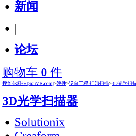
新闻
|
论坛
购物车
0
件
搜维尔科技[SouVR.com]
>
硬件
>
逆向工程 打印扫描
>
3D光学扫
3D光学扫描器
Solutionix
Creaform