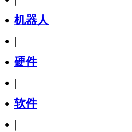
机器人
|
硬件
|
软件
|