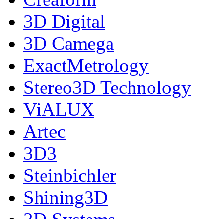
3D Digital
3D Camega
ExactMetrology
Stereo3D Technology
ViALUX
Artec
3D3
Steinbichler
Shining3D