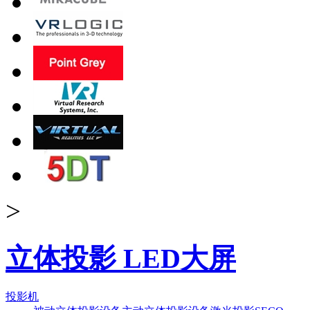
>
立体投影 LED大屏
投影机