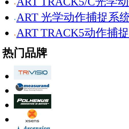
ART TRACK5/C光
ART 光学动作捕捉系
ART TRACK5动作捕
热门品牌