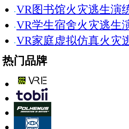
VR图书馆火灾逃生演
VR学生宿舍火灾逃生
VR家庭虚拟仿真火灾
热门品牌