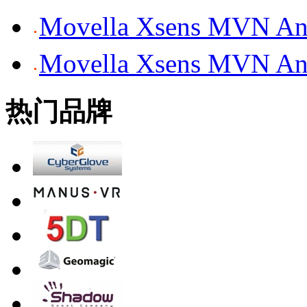
Movella Xsens MV
Movella Xsens MV
热门品牌