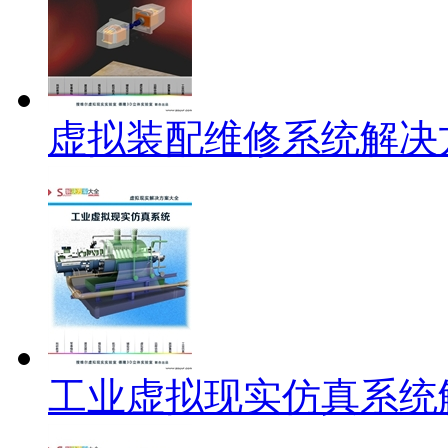
虚拟装配维修系统解决
工业虚拟现实仿真系统