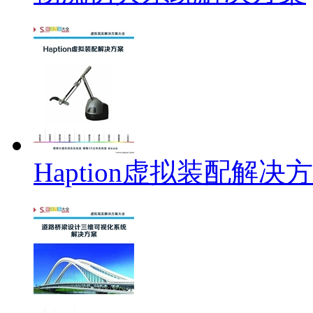
Haption虚拟装配解决