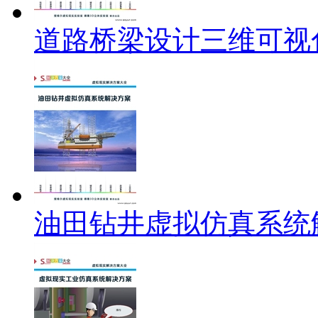
道路桥梁设计三维可视
油田钻井虚拟仿真系统