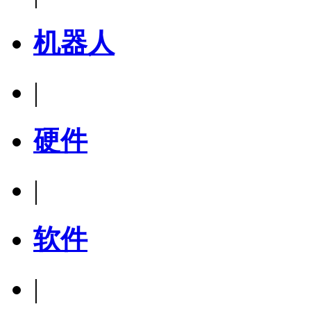
机器人
|
硬件
|
软件
|