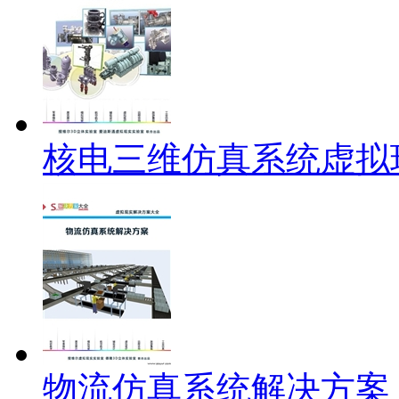
核电三维仿真系统虚拟
物流仿真系统解决方案