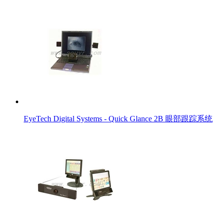
EyeTech Digital Systems - Quick Glance 2B 眼部跟踪系统