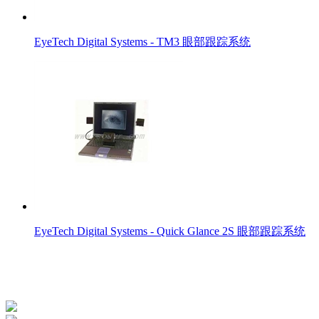
EyeTech Digital Systems - TM3 眼部跟踪系统
EyeTech Digital Systems - Quick Glance 2S 眼部跟踪系统