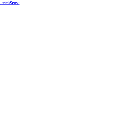
tretchSense