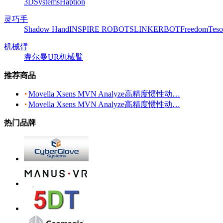
3DSystems
Haption
灵巧手
Shadow Hand
INSPIRE ROBOTS
LINKERBOT
Freedom
Teso
机械臂
睿尔曼
UR机械臂
推荐商品
Movella Xsens MVN Analyze高精度惯性动…
Movella Xsens MVN Analyze高精度惯性动…
热门品牌