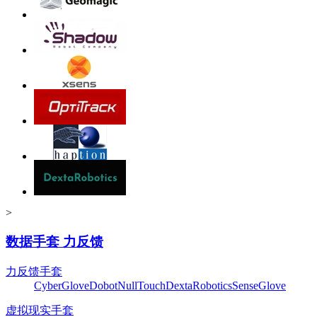
>
数据手套 力反馈
力反馈手套
CyberGlove
Dobot
NullTouch
DextaRobotics
SenseGlove
虚拟现实手套