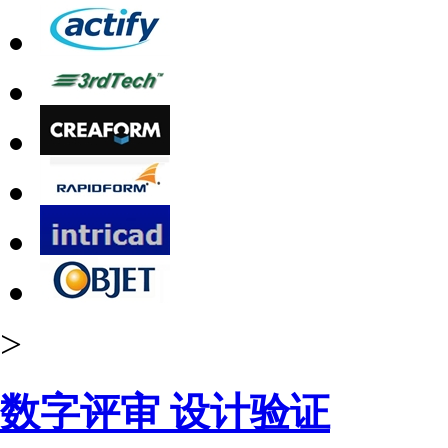
>
数字评审 设计验证