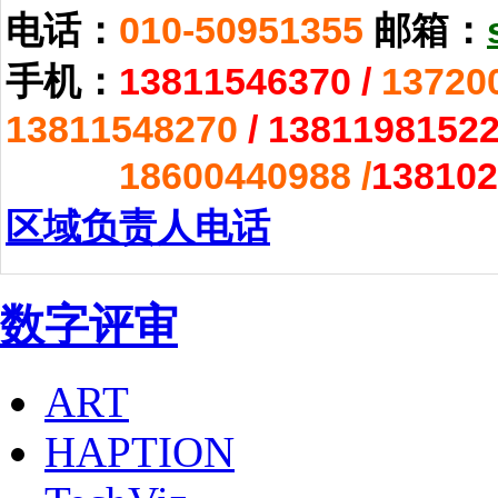
电话：
010-50951355
邮箱：
手机：
13811546370
/
13720
13811548270
/
1381198152
18600440988 /
138102
区域负责人电话
数字评审
ART
HAPTION