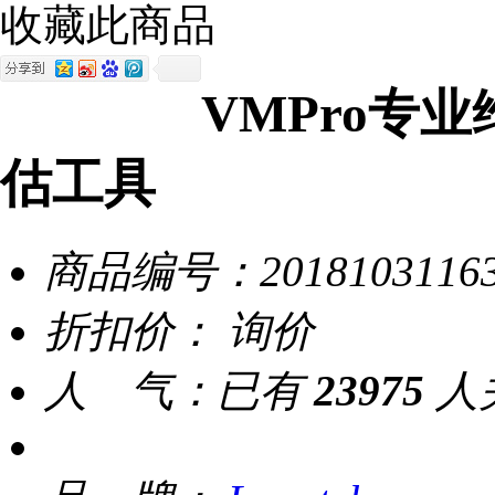
收藏此商品
VMPro专
估工具
商品编号：
2018103116
折扣价：
询价
人 气：
已有
23975
人