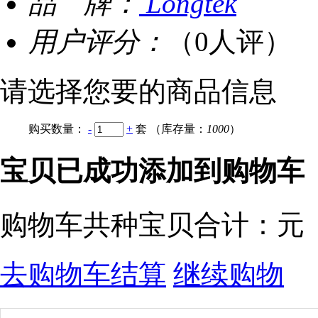
品 牌：
Longtek
用户评分：
（0人评）
请选择您要的商品信息
购买数量：
-
+
套
（库存量：
1000
）
宝贝已成功添加到购物车
购物车共
种宝贝
合计：
元
去购物车结算
继续购物