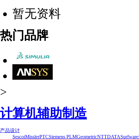
暂无资料
热门品牌
>
计算机辅助制造
产品设计
Sescoi
Missler
PTC
Siemens PLM
Geometric
NTTDATA
Surfware