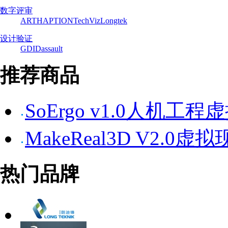
数字评审
ART
HAPTION
TechViz
Longtek
设计验证
GDI
Dassault
推荐商品
SoErgo v1.0人机工
MakeReal3D V2.
热门品牌