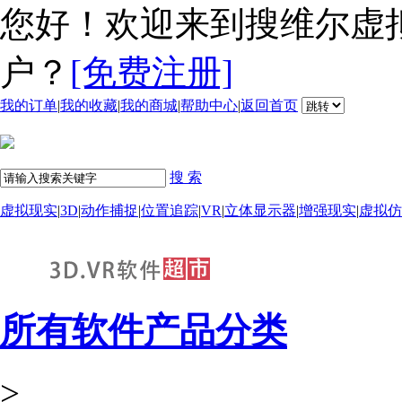
您好！欢迎来到搜维尔虚
户？
[免费注册]
我的订单
|
我的收藏
|
我的商城
|
帮助中心
|
返回首页
搜 索
虚拟现实
|
3D
|
动作捕捉
|
位置追踪
|
VR
|
立体显示器
|
增强现实
|
虚拟仿
所有软件产品分类
>