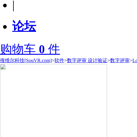
|
论坛
购物车
0
件
搜维尔科技[SouVR.com]
>
软件
>
数字评审 设计验证
>
数字评审
>
L