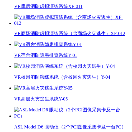
VR库房消防虚拟演练系统XF-011
VR商场消防虚拟演练系统（含商场火灾逃生）XF-012
VR宿舍消防隐患排查系统Y-01
VR校园消防演练系统（含校园火灾逃生）Y-04
VR高层火灾逃生系统Y-05
ASL Model D6 眼动仪（2个PCI图像采集卡及一台PC）