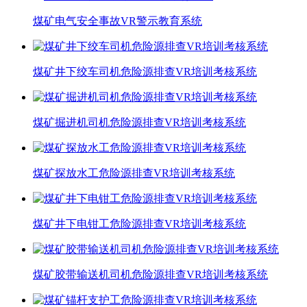
煤矿电气安全事故VR警示教育系统
煤矿井下绞车司机危险源排查VR培训考核系统
煤矿掘进机司机危险源排查VR培训考核系统
煤矿探放水工危险源排查VR培训考核系统
煤矿井下电钳工危险源排查VR培训考核系统
煤矿胶带输送机司机危险源排查VR培训考核系统