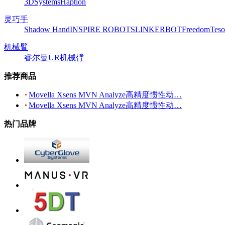
3DSystems
Haption
灵巧手
Shadow Hand
INSPIRE ROBOTS
LINKERBOT
Freedom
Teso
机械臂
睿尔曼
UR机械臂
推荐商品
Movella Xsens MVN Analyze高精度惯性动…
Movella Xsens MVN Analyze高精度惯性动…
热门品牌