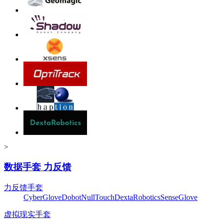
>
数据手套 力反馈
力反馈手套
CyberGlove
Dobot
NullTouch
DextaRobotics
SenseGlove
虚拟现实手套