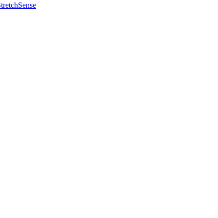
tretchSense